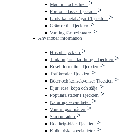
Maut in Tschechien
Fordonsklasser Tjeckien
Undvika betalvägar i Tjeckien
Gränser till Tjeckien
Varning för bedragare
Användbar information
Husbil Tjeckien
Tankning och laddning i Tjeckien
Reseinformation Tjeckien
Trafikregler Tjeckien
Böter och konsekvenser Tjeckien
Djur: resa, köpa och sälja
Populära städer i Tjeckien
Naturliga sevärdheter
Vandringsområden
Skidområden
Roadtrip-idéer Tjeckien
Kulinariska specialiteter