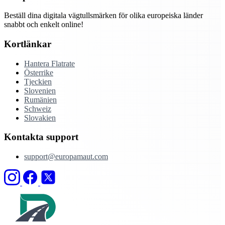
Beställ dina digitala vägtullsmärken för olika europeiska länder
snabbt och enkelt online!
Kortlänkar
Hantera Flatrate
Österrike
Tjeckien
Slovenien
Rumänien
Schweiz
Slovakien
Kontakta support
support@europamaut.com