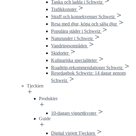
Tanka och ladda i Schweiz
Trafikkonster
Straff och konsekvenser Schweiz
Resa med djur, köpa och sälja djur
Populära städer i Schweiz
Naturunder i Schweiz
Vandringsområden
Skidorter
Kulinariska specialiteter
Roadtrip-rekommendationer Schweiz
Resedagbok Schweiz: 14 dagar genom
Schweiz
Tjeckien
Produkter
10-dagars vignettkvoter
Guide
Digital vinjett Tjeckien