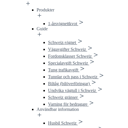
Produkter
1-årsvignettkvot
Guide
Schweiz-vignet
Väg­avgifter Schweiz
Fordonsklasser Schweiz
Specialavgift Schweiz
Tung trafikavgift
Tunnlar och pass i Schweiz
Biltåg (bilöverföringar)
Undvika vägtull i Schweiz
Schweiz gränser
Varning för bedragare
Användbar information
Husbil Schweiz