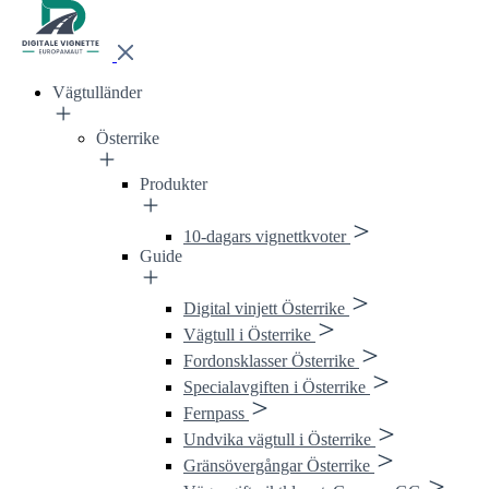
Vägtulländer
Österrike
Produkter
10-dagars vignettkvoter
Guide
Digital vinjett Österrike
Vägtull i Österrike
Fordonsklasser Österrike
Specialavgiften i Österrike
Fernpass
Undvika vägtull i Österrike
Gränsövergångar Österrike