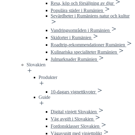
Resa, köp och försäljning av djur
Populära städer i Rumänien
Sevärdheter i Rumäniens natur och kultur
Vandringsområden i Rumänien
Skidorter i Rumänien
Roadtrip-rekommendationer Rumänien
Kulinariska specialiteter Rumänien
Julmarknader Rumänien
Slovakien
Produkter
10-dagars vignettkvoter
Guide
Digital vinjett Slovakien
Väg avgift i Slovakien
Fordonsklasser Slovakien
Vägavsnitt med vinjettplikt