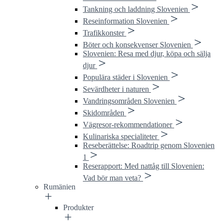
Tankning och laddning Slovenien
Reseinformation Slovenien
Trafikkonster
Böter och konsekvenser Slovenien
Slovenien: Resa med djur, köpa och sälja
djur
Populära städer i Slovenien
Sevärdheter i naturen
Vandringsområden Slovenien
Skidområden
Vägresor-rekommendationer
Kulinariska specialiteter
Reseberättelse: Roadtrip genom Slovenien
1
Reserapport: Med nattåg till Slovenien:
Vad bör man veta?
Rumänien
Produkter