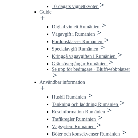
10-dagars vignettkvoter
Guide
Digital vinjett Rumänien
Väg­avgift i Rumänien
Fordonsklasser Rumänien
Specialavgift Rumänien
Kringgå vägavgiften i Rumänien
Gränsövergångar Rumänien
Se upp för bedragare - Bluffwebbplatser
Användbar information
Husbil Rumänien
Tankning och laddning Rumänien
Reseinformation Rumänien
Trafikregler Rumänien
Vägsystem Rumänien
Böter och konsekvenser Rumänien