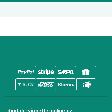
digitale-vignette-online.cz