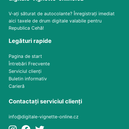
V-ați săturat de autocolante? Înregistrați imediat
aici taxele de drum digitale valabile pentru
Republica Cehă!
Legături rapide
Pagina de start
Întrebări Frecvente
Serviciul clienți
Buletin informativ
Carieră
Contactați serviciul clienți
info@digitale-vignette-online.cz