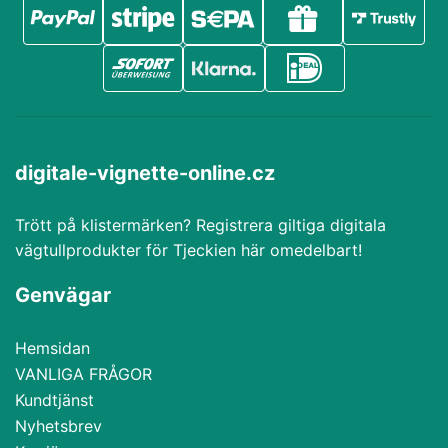
digitale-vignette-online.cz
Trött på klistermärken? Registrera giltiga digitala
vägtullprodukter för Tjeckien här omedelbart!
Genvägar
Hemsidan
VANLIGA FRÅGOR
Kundtjänst
Nyhetsbrev