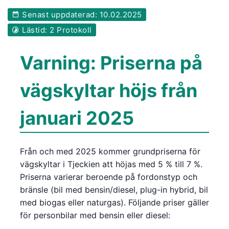
Senast uppdaterad: 10.02.2025
Lästid: 2 Protokoll
Varning: Priserna på
vägskyltar höjs från
januari 2025
Från och med 2025 kommer grundpriserna för
vägskyltar i Tjeckien att höjas med 5 % till 7 %.
Priserna varierar beroende på fordonstyp och
bränsle (bil med bensin/diesel, plug-in hybrid, bil
med biogas eller naturgas). Följande priser gäller
för personbilar med bensin eller diesel: