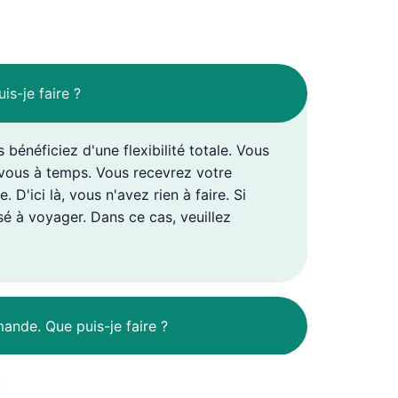
s-je faire ?
bénéficiez d'une flexibilité totale. Vous
 vous à temps. Vous recevrez votre
D'ici là, vous n'avez rien à faire. Si
sé à voyager. Dans ce cas, veuillez
ande. Que puis-je faire ?
!