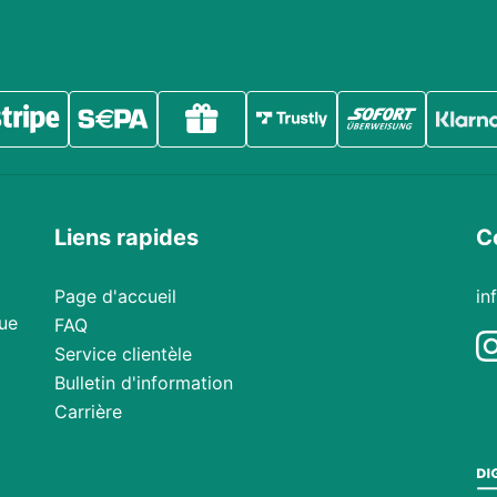
Liens rapides
C
Page d'accueil
in
ue
FAQ
Service clientèle
Bulletin d'information
Carrière