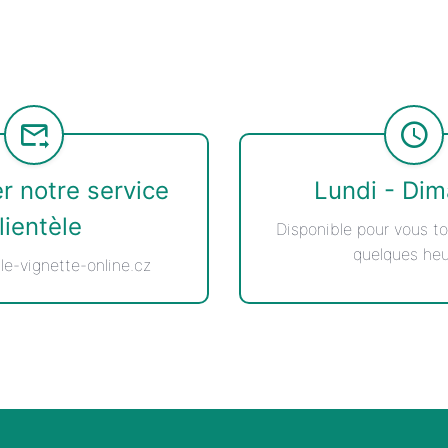
r notre service
Lundi - Di
lientèle
Disponible pour vous to
quelques heu
le-vignette-online.cz