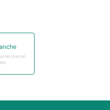
manche
us les jours en
res.