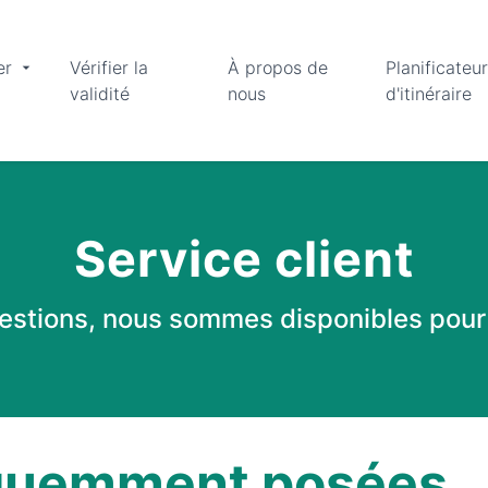
er
Vérifier la
À propos de
Planificateur
validité
nous
d'itinéraire
Service client
estions, nous sommes disponibles pour v
équemment posées