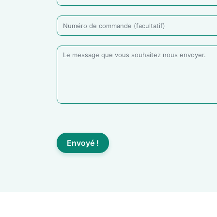
Envoyé !