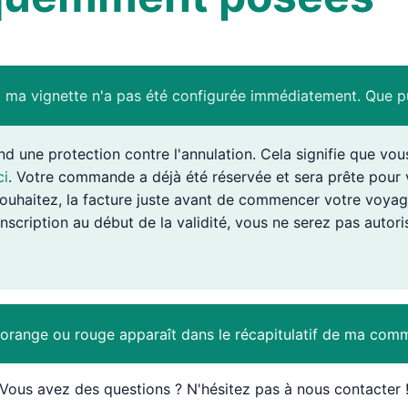
t ma vignette n'a pas été configurée immédiatement. Que pui
 une protection contre l'annulation. Cela signifie que vous 
ci
. Votre commande a déjà été réservée et sera prête pour
 souhaitez, la facture juste avant de commencer votre voyage. 
nscription au début de la validité, vous ne serez pas autori
orange ou rouge apparaît dans le récapitulatif de ma comm
Vous avez des questions ? N'hésitez pas à nous contacter 