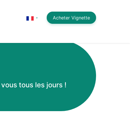
Acheter Vignette
ous tous les jours !