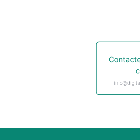
Contacte
c
info@digita