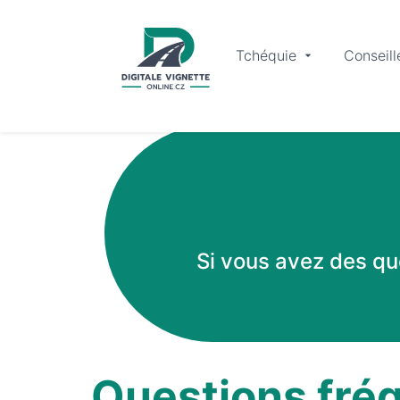
Tchéquie
Conseill
Si vous avez des qu
Questions fr