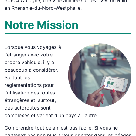
50674 Cologne, une ville animée sur les rives du Rhin
en Rhénanie-du-Nord-Westphalie.
Notre Mission
Lorsque vous voyagez à
l'étranger avec votre
propre véhicule, il y a
beaucoup à considérer.
Surtout les
réglementations pour
l'utilisation des routes
étrangères et, surtout,
des autoroutes sont
complexes et varient d'un pays à l'autre.
Comprendre tout cela n'est pas facile. Si vous ne
parvenez pas non plus à vous orienter dans les péages