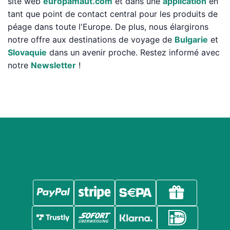
site web
europamaut.com
et dans une
application
en
tant que point de contact central pour les produits de
péage dans toute l'Europe. De plus, nous élargirons
notre offre aux destinations de voyage de
Bulgarie
et
Slovaquie
dans un avenir proche. Restez informé avec
notre
Newsletter
!