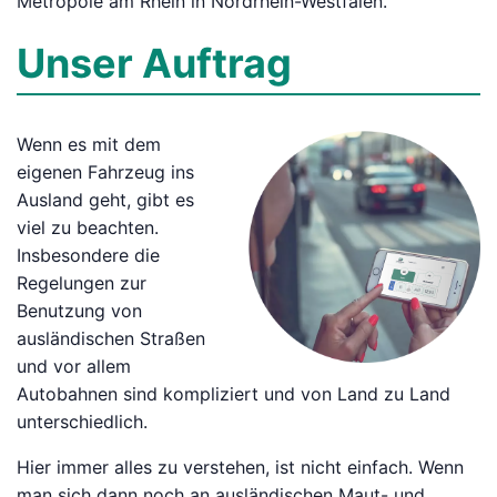
Metropole am Rhein in Nordrhein-Westfalen.
Unser Auftrag
Wenn es mit dem
eigenen Fahrzeug ins
Ausland geht, gibt es
viel zu beachten.
Insbesondere die
Regelungen zur
Benutzung von
ausländischen Straßen
und vor allem
Autobahnen sind kompliziert und von Land zu Land
unterschiedlich.
Hier immer alles zu verstehen, ist nicht einfach. Wenn
man sich dann noch an ausländischen Maut- und