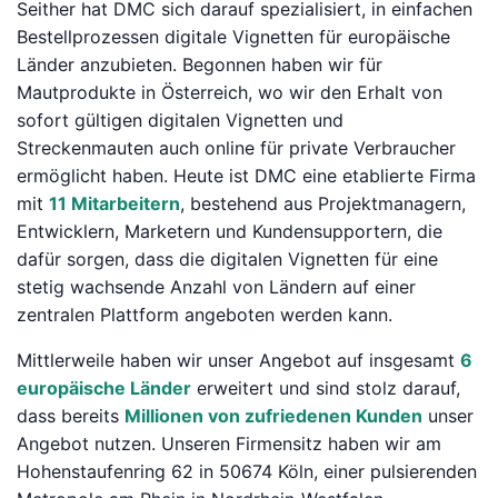
Seither hat DMC sich darauf spezialisiert, in einfachen
Bestellprozessen digitale Vignetten für europäische
Länder anzubieten. Begonnen haben wir für
Mautprodukte in Österreich, wo wir den Erhalt von
sofort gültigen digitalen Vignetten und
Streckenmauten auch online für private Verbraucher
ermöglicht haben. Heute ist DMC eine etablierte Firma
mit
11 Mitarbeitern
, bestehend aus Projektmanagern,
Entwicklern, Marketern und Kundensupportern, die
dafür sorgen, dass die digitalen Vignetten für eine
stetig wachsende Anzahl von Ländern auf einer
zentralen Plattform angeboten werden kann.
Mittlerweile haben wir unser Angebot auf insgesamt
6
europäische Länder
erweitert und sind stolz darauf,
dass bereits
Millionen von zufriedenen Kunden
unser
Angebot nutzen. Unseren Firmensitz haben wir am
Hohenstaufenring 62 in 50674 Köln, einer pulsierenden