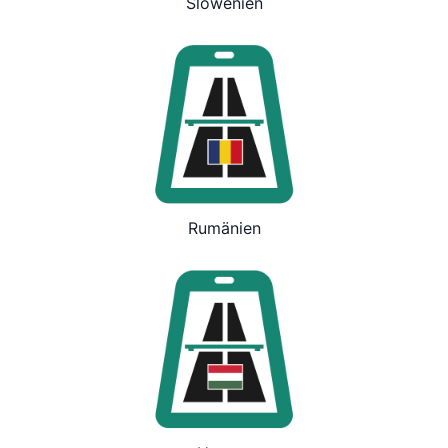
Slowenien
Rumänien