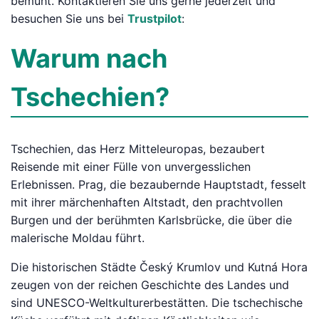
bemüht. Kontaktieren Sie uns gerne jederzeit und
besuchen Sie uns bei
Trustpilot
:
Warum nach
Tschechien?
Tschechien, das Herz Mitteleuropas, bezaubert
Reisende mit einer Fülle von unvergesslichen
Erlebnissen. Prag, die bezaubernde Hauptstadt, fesselt
mit ihrer märchenhaften Altstadt, den prachtvollen
Burgen und der berühmten Karlsbrücke, die über die
malerische Moldau führt.
Die historischen Städte Český Krumlov und Kutná Hora
zeugen von der reichen Geschichte des Landes und
sind UNESCO-Weltkulturerbestätten. Die tschechische