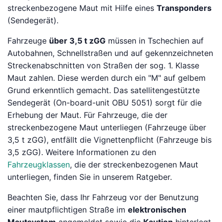
streckenbezogene Maut mit Hilfe eines
Transponders
(Sendegerät).
Fahrzeuge
über 3,5 t zGG
müssen in Tschechien auf
Autobahnen, Schnellstraßen und auf gekennzeichneten
Streckenabschnitten von Straßen der sog. 1. Klasse
Maut zahlen. Diese werden durch ein "M" auf gelbem
Grund erkenntlich gemacht. Das satellitengestützte
Sendegerät (On-board-unit OBU 5051) sorgt für die
Erhebung der Maut. Für Fahrzeuge, die der
streckenbezogene Maut unterliegen (Fahrzeuge über
3,5 t zGG), entfällt die Vignettenpflicht (Fahrzeuge bis
3,5 zGG). Weitere Informationen zu den
Fahrzeugklassen
, die der streckenbezogenen Maut
unterliegen, finden Sie in unserem Ratgeber.
Beachten Sie, dass Ihr Fahrzeug vor der Benutzung
einer mautpflichtigen Straße im
elektronischen
Mautsystem
angemeldet sowie die
Kaution
hinterlegt