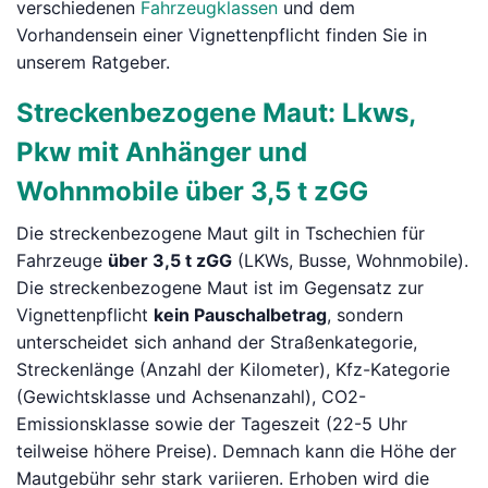
verschiedenen
Fahrzeugklassen
und dem
Vorhandensein einer Vignettenpflicht finden Sie in
unserem Ratgeber.
Streckenbezogene Maut: Lkws,
Pkw mit Anhänger und
Wohnmobile über 3,5 t zGG
Die streckenbezogene Maut gilt in Tschechien für
Fahrzeuge
über 3,5 t zGG
(LKWs, Busse, Wohnmobile).
Die streckenbezogene Maut ist im Gegensatz zur
Vignettenpflicht
kein Pauschalbetrag
, sondern
unterscheidet sich anhand der Straßenkategorie,
Streckenlänge (Anzahl der Kilometer), Kfz-Kategorie
(Gewichtsklasse und Achsenanzahl), CO2-
Emissionsklasse sowie der Tageszeit (22-5 Uhr
teilweise höhere Preise). Demnach kann die Höhe der
Mautgebühr sehr stark variieren. Erhoben wird die