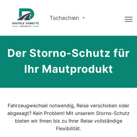
Tschechien
Ratgeber
Der Storno-Schutz für
Gültigkeit prüfen
Ihr Mautprodukt
Warum wir?
Routenplaner
Deutsch
Fahrzeugwechsel notwendig, Reise verschoben oder
abgesagt? Kein Problem! Mit unserem Storno-Schutz
Vignette kaufen
bieten wir Ihnen bis zu Ihrer Reise vollständige
Flexibilität.