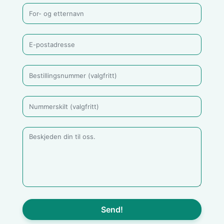
Send!