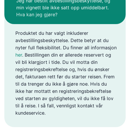
Jeg har bestilt avbestillingsbeskyttelse, og
min vignett ble ikke satt opp umiddelbart.
Hva kan jeg gjøre?
Produktet du har valgt inkluderer
avbestillingsbeskyttelse. Dette betyr at du
nyter full fleksibilitet. Du finner all informasjon
her
. Bestillingen din er allerede reservert og
vil bli klargjort i tide. Du vil motta din
registreringsbekreftelse og, hvis du ønsker
det, fakturaen rett før du starter reisen. Frem
til da trenger du ikke å gjøre noe. Hvis du
ikke har mottatt en registreringsbekreftelse
ved starten av gyldigheten, vil du ikke få lov
til å reise. I så fall, vennligst kontakt vår
kundeservice.