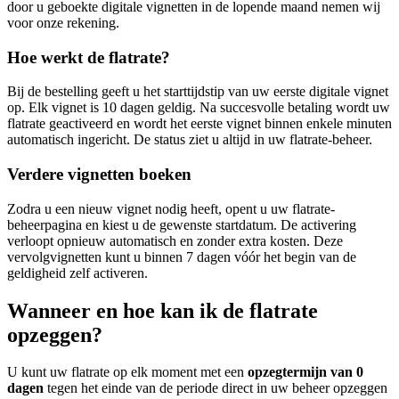
door u geboekte digitale vignetten in de lopende maand nemen wij
voor onze rekening.
Hoe werkt de flatrate?
Bij de bestelling geeft u het starttijdstip van uw eerste digitale vignet
op. Elk vignet is 10 dagen geldig. Na succesvolle betaling wordt uw
flatrate geactiveerd en wordt het eerste vignet binnen enkele minuten
automatisch ingericht. De status ziet u altijd in uw flatrate-beheer.
Verdere vignetten boeken
Zodra u een nieuw vignet nodig heeft, opent u uw flatrate-
beheerpagina en kiest u de gewenste startdatum. De activering
verloopt opnieuw automatisch en zonder extra kosten. Deze
vervolgvignetten kunt u binnen 7 dagen vóór het begin van de
geldigheid zelf activeren.
Wanneer en hoe kan ik de flatrate
opzeggen?
U kunt uw flatrate op elk moment met een
opzegtermijn van 0
dagen
tegen het einde van de periode direct in uw beheer opzeggen