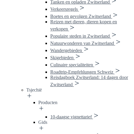
Tanken en opladen Zwitserland
Verkeersregels
Boetes en gevolgen Zwitserland
Reizen met dieren, dieren kopen en
verkopen
Populaire steden in Zwitserland
Natuurwonderen van Zwitserland
Wandergebieden
Skigebieden
Culinaire specialiteiten
Roadtrip-Empfehlungen Schweiz
Reisdagboek Zwitserland: 14 dagen door
Zwitserland
Tsjechië
Producten
10-daagse vignettarief
Gids