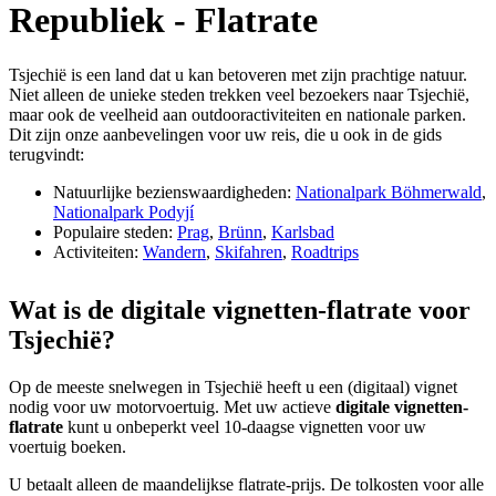
Republiek - Flatrate
Tsjechië is een land dat u kan betoveren met zijn prachtige natuur.
Niet alleen de unieke steden trekken veel bezoekers naar Tsjechië,
maar ook de veelheid aan outdooractiviteiten en nationale parken.
Dit zijn onze aanbevelingen voor uw reis, die u ook in de gids
terugvindt:
Natuurlijke bezienswaardigheden:
Nationalpark Böhmerwald
,
Nationalpark Podyjí
Populaire steden:
Prag
,
Brünn
,
Karlsbad
Activiteiten:
Wandern
,
Skifahren
,
Roadtrips
Wat is de digitale vignetten-flatrate voor
Tsjechië?
Op de meeste snelwegen in Tsjechië heeft u een (digitaal) vignet
nodig voor uw motorvoertuig. Met uw actieve
digitale vignetten-
flatrate
kunt u onbeperkt veel 10-daagse vignetten voor uw
voertuig boeken.
U betaalt alleen de maandelijkse flatrate-prijs. De tolkosten voor alle