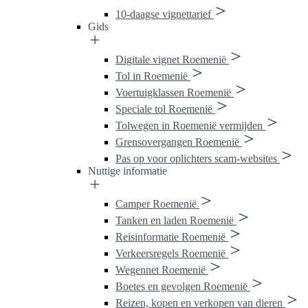
10-daagse vignettarief
Gids
Digitale vignet Roemenië
Tol in Roemenië
Voertuigklassen Roemenië
Speciale tol Roemenië
Tolwegen in Roemenië vermijden
Grensovergangen Roemenië
Pas op voor oplichters scam-websites
Nuttige informatie
Camper Roemenië
Tanken en laden Roemenië
Reisinformatie Roemenië
Verkeersregels Roemenië
Wegennet Roemenië
Boetes en gevolgen Roemenië
Reizen, kopen en verkopen van dieren