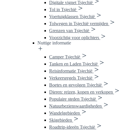
Digitale vignet Tsjechië
Tol in Tsjechië
Voertuigklassen Tsjechië
Tolwegen in Tsjechië vermijden
Grenzen van Tsjechië
Voorzichtig voor oplichters
Nuttige informatie
Camper Tsjechië
Tanken en Laden Tsjechië
Reisinformatie Tsjechië
Verkeersregels Tsjechië
Boetes en gevolgen Tsjechië
Dieren: reizen, kopen en verkopen
Populaire steden Tsjechië
Natuurbezienswaardigheden
Wandelgebieden
Skigebieden
Roadtrip-ideeën Tsjechië