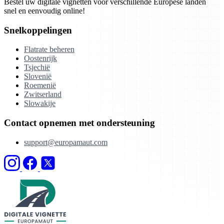
Bestel uw digitale vignetten voor verschillende Europese landen
snel en eenvoudig online!
Snelkoppelingen
Flatrate beheren
Oostenrijk
Tsjechië
Slovenië
Roemenië
Zwitserland
Slowakije
Contact opnemen met ondersteuning
support@europamaut.com