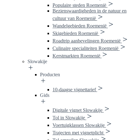
Populaire steden Roemenië
Bezienswaardigheden in de natuur en
cultuur van Roemenië
Wandelgebieden Roemenië
Skigebieden Roemenië
Roadtrip aanbevelingen Roemenië
Culinaire specialiteiten Roemenië
Kerstmarkten Roemenië
Slowakije
Producten
10-daagse vignettarief
Gids
Digitale vignet Slowakije
Tol in Slowakije
Voertuigklassen Slowakije
Trajecten met vignetplicht