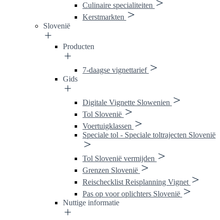
Culinaire specialiteiten
Kerstmarkten
Slovenië
Producten
7-daagse vignettarief
Gids
Digitale Vignette Slowenien
Tol Slovenië
Voertuigklassen
Speciale tol - Speciale toltrajecten Slovenië
Tol Slovenië vermijden
Grenzen Slovenië
Reischecklist Reisplanning Vignet
Pas op voor oplichters Slovenië
Nuttige informatie