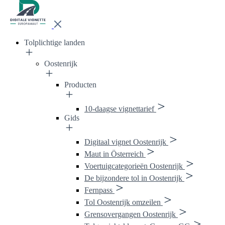
Tolplichtige landen
Oostenrijk
Producten
10-daagse vignettarief
Gids
Digitaal vignet Oostenrijk
Maut in Österreich
Voertuigcategorieën Oostenrijk
De bijzondere tol in Oostenrijk
Fernpass
Tol Oostenrijk omzeilen
Grensovergangen Oostenrijk