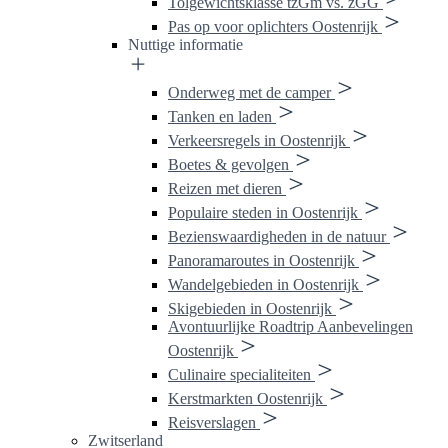
Tolgewichtsklasse tzGm vs. zGG
Pas op voor oplichters Oostenrijk
Nuttige informatie
Onderweg met de camper
Tanken en laden
Verkeersregels in Oostenrijk
Boetes & gevolgen
Reizen met dieren
Populaire steden in Oostenrijk
Bezienswaardigheden in de natuur
Panoramaroutes in Oostenrijk
Wandelgebieden in Oostenrijk
Skigebieden in Oostenrijk
Avontuurlijke Roadtrip Aanbevelingen
Oostenrijk
Culinaire specialiteiten
Kerstmarkten Oostenrijk
Reisverslagen
Zwitserland