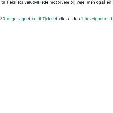
til Tjekkiets veludviklede motorveje og veje, men også en 
30-dagesvignetten til Tjekkiet
eller endda
1-års vignetten t