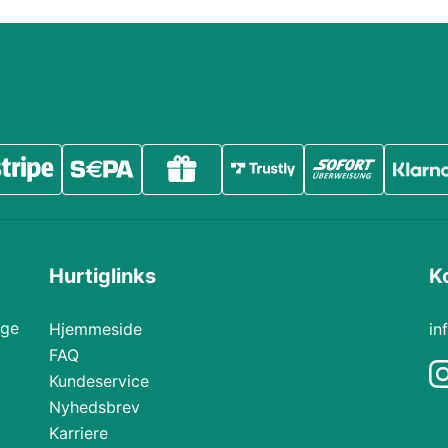
Hurtiglinks
K
ige
Hjemmeside
in
FAQ
Kundeservice
Nyhedsbrev
Karriere