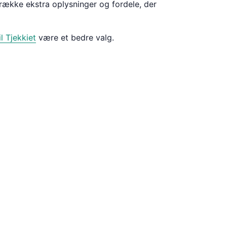
række ekstra oplysninger og fordele, der
il Tjekkiet
være et bedre valg.