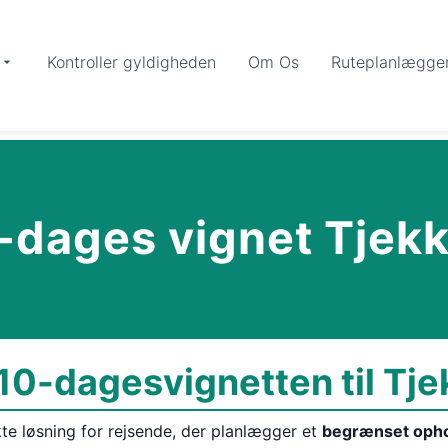
Kontroller gyldigheden
Om Os
Ruteplanlægge
-dages vignet Tjekk
10-dagesvignetten til Tje
kte løsning for rejsende, der planlægger et
begrænset oph