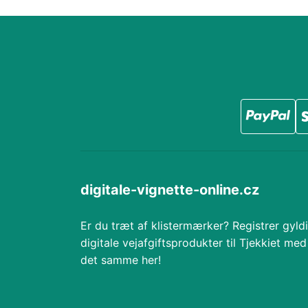
digitale-vignette-online.cz
Er du træt af klistermærker? Registrer gyld
digitale vejafgiftsprodukter til Tjekkiet med
det samme her!