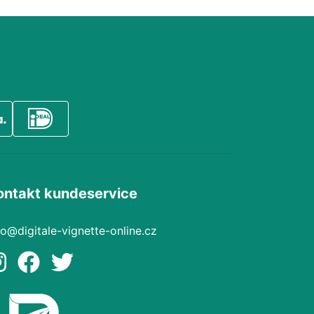
ontakt kundeservice
fo@digitale-vignette-online.cz