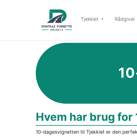
Tjekkiet
Rådgiver
10
Hvem har brug for 
10-dagesvignetten til Tjekkiet er den perfe