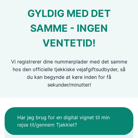
GYLDIG MED DET
SAMME - INGEN
VENTETID!
Vi registrerer dine nummerplader med det samme
hos den officielle tjekkiske vejafgiftsudbyder, så
du kan begynde at køre inden for få
sekunder/minutter!
Har jeg brug for en digital vignet til min
rejse til/gennem Tjekkiet?