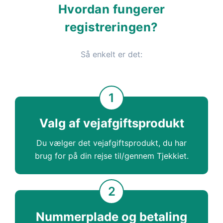
Hvordan fungerer
registreringen?
Så enkelt er det:
1
Valg af vejafgiftsprodukt
Du vælger det vejafgiftsprodukt, du har
brug for på din rejse til/gennem Tjekkiet.
2
Nummerplade og betaling