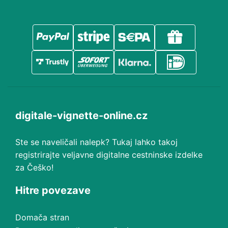
digitale-vignette-online.cz
Ste se naveličali nalepk? Tukaj lahko takoj
registrirajte veljavne digitalne cestninske izdelke
za Češko!
Hitre povezave
Domača stran