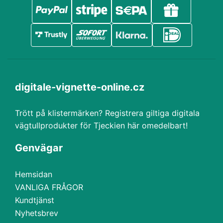
digitale-vignette-online.cz
Trött på klistermärken? Registrera giltiga digitala
vägtullprodukter för Tjeckien här omedelbart!
Genvägar
Hemsidan
VANLIGA FRÅGOR
Kundtjänst
Nyhetsbrev