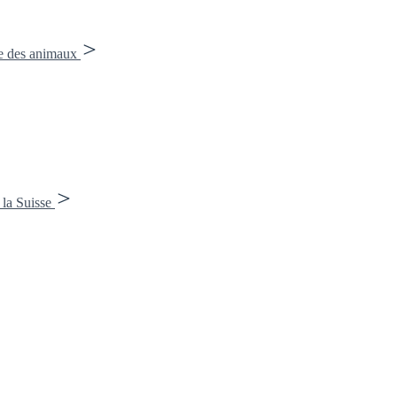
re des animaux
 la Suisse