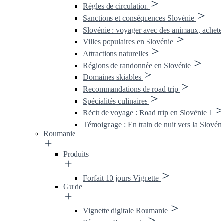
Règles de circulation
Sanctions et conséquences Slovénie
Slovénie : voyager avec des animaux, achet
Villes populaires en Slovénie
Attractions naturelles
Régions de randonnée en Slovénie
Domaines skiables
Recommandations de road trip
Spécialités culinaires
Récit de voyage : Road trip en Slovénie 1
Témoignage : En train de nuit vers la Slovéni
Roumanie
Produits
Forfait 10 jours Vignette
Guide
Vignette digitale Roumanie