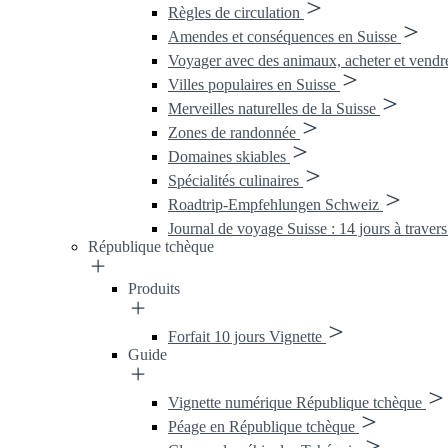
Règles de circulation
Amendes et conséquences en Suisse
Voyager avec des animaux, acheter et vend
Villes populaires en Suisse
Merveilles naturelles de la Suisse
Zones de randonnée
Domaines skiables
Spécialités culinaires
Roadtrip-Empfehlungen Schweiz
Journal de voyage Suisse : 14 jours à travers
République tchèque
Produits
Forfait 10 jours Vignette
Guide
Vignette numérique République tchèque
Péage en République tchèque