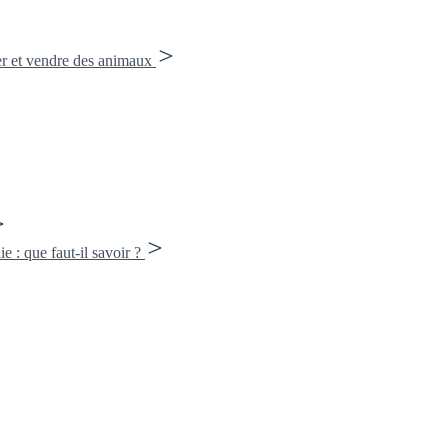
er et vendre des animaux
e : que faut-il savoir ?