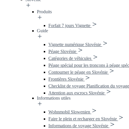
Produits
Forfait 7 jours Vignette
Guide
Vignette numérique Slovénie
Péage Slovénie
Catégories de véhicules
Péage spécial pour les tronçons à péage spéc
Contourner le péage en Slovénie
Frontières Slovénie
Checklist de voyage Planification du voyage
Attention aux escrocs Slovénie
Informations utiles
Wohnmobil Slowenien
Faire le plein et recharger en Slovénie
Informations de voyage Slovénie