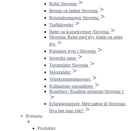
Bobil Slovenia
Bensin og lading Slovenia
Reiseinformasjon Slovenia
Trafikkregler
Bøter og konsekvenser Slovenia
Slovenia: Reise med dyr, kjøpe og selge
dyr
Populære byer i Slovenia
Severdig natur
Turområder Slovenia
Skiområder
Veirekommendasjoner
Kulinariske spesialiteter
Reisebrev: Roadtrip gjennom Slovenia 1
Erfaringsrapport: Med nattog til Slovenia:
Hva bør man vite?
Romania
Produkter