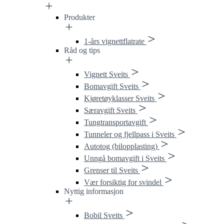
Produkter
1-års vignettflatrate
Råd og tips
Vignett Sveits
Bomavgift Sveits
Kjøretøyklasser Sveits
Særavgift Sveits
Tungtransportavgift
Tunneler og fjellpass i Sveits
Autotog (bilopplasting)
Unngå bomavgift i Sveits
Grenser til Sveits
Vær forsiktig for svindel
Nyttig informasjon
Bobil Sveits