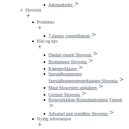
Julemarkeder
Slovenia
Produkter
7-dagars vignettflatrate
Råd og tips
Digital vignett Slovenia
Bompenger Slovenia
Kjøretøyklasser
Spesialbompenger
Spesialbompengestrekninger Slovenia
Maut Slowenien umfahren
Grenser Slovenia
Reisesjekkliste Reiseplanlegging Vignett
Advarsel mot svindlere Slovenia
Nyttig informasjon