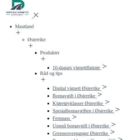
Mautland
Østerrike
Produkter
10-dagars vignettflatrate
Råd og tips
Digital vignett Østerrike
Bomavgift i Østerrike
Kjøretøyklasser Østerrike
Spesialbomavgiften i Østerrike
Fernpass
Unngå bomavgift i Østerrike
Grenseoverganger Østerrike