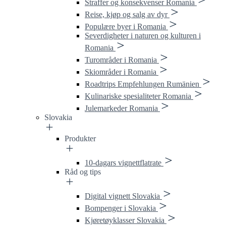
Straffer og konsekvenser Romania
Reise, kjøp og salg av dyr
Populære byer i Romania
Severdigheter i naturen og kulturen i
Romania
Turområder i Romania
Skiområder i Romania
Roadtrips Empfehlungen Rumänien
Kulinariske spesialiteter Romania
Julemarkeder Romania
Slovakia
Produkter
10-dagars vignettflatrate
Råd og tips
Digital vignett Slovakia
Bompenger i Slovakia
Kjøretøyklasser Slovakia