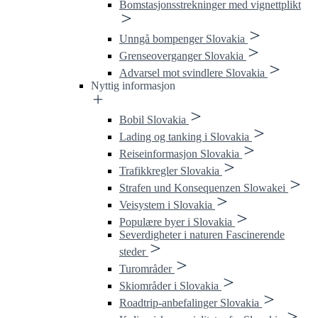
Bomstasjonsstrekninger med vignettplikt
Unngå bompenger Slovakia
Grenseoverganger Slovakia
Advarsel mot svindlere Slovakia
Nyttig informasjon
Bobil Slovakia
Lading og tanking i Slovakia
Reiseinformasjon Slovakia
Trafikkregler Slovakia
Strafen und Konsequenzen Slowakei
Veisystem i Slovakia
Populære byer i Slovakia
Severdigheter i naturen Fascinerende
steder
Turområder
Skiområder i Slovakia
Roadtrip-anbefalinger Slovakia