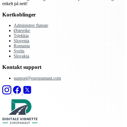
enkelt på nett!
Kortkoblinger
Administrer flatrate
Østerrike
Tsjekkia
Slovenia
Romania
Sveits
Slovakia
Kontakt support
support@europamaut.com