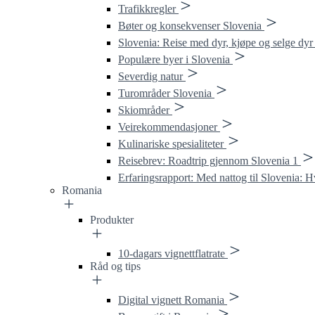
Trafikkregler
Bøter og konsekvenser Slovenia
Slovenia: Reise med dyr, kjøpe og selge dyr
Populære byer i Slovenia
Severdig natur
Turområder Slovenia
Skiområder
Veirekommendasjoner
Kulinariske spesialiteter
Reisebrev: Roadtrip gjennom Slovenia 1
Erfaringsrapport: Med nattog til Slovenia: 
Romania
Produkter
10-dagars vignettflatrate
Råd og tips
Digital vignett Romania