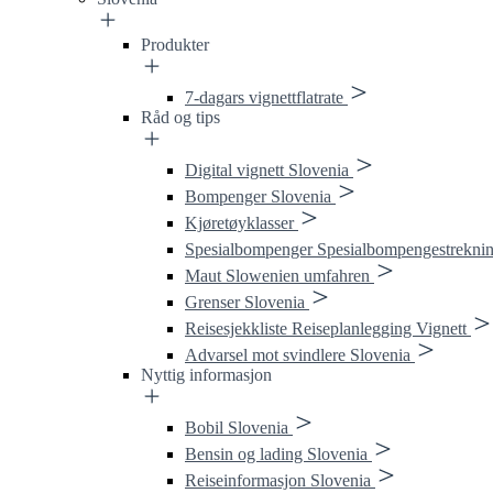
Produkter
7-dagars vignettflatrate
Råd og tips
Digital vignett Slovenia
Bompenger Slovenia
Kjøretøyklasser
Spesialbompenger Spesialbompengestreknin
Maut Slowenien umfahren
Grenser Slovenia
Reisesjekkliste Reiseplanlegging Vignett
Advarsel mot svindlere Slovenia
Nyttig informasjon
Bobil Slovenia
Bensin og lading Slovenia
Reiseinformasjon Slovenia