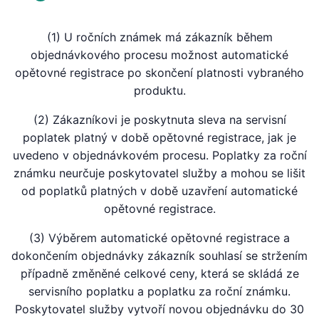
(1) U ročních známek má zákazník během
objednávkového procesu možnost automatické
opětovné registrace po skončení platnosti vybraného
produktu.
(2) Zákazníkovi je poskytnuta sleva na servisní
poplatek platný v době opětovné registrace, jak je
uvedeno v objednávkovém procesu. Poplatky za roční
známku neurčuje poskytovatel služby a mohou se lišit
od poplatků platných v době uzavření automatické
opětovné registrace.
(3) Výběrem automatické opětovné registrace a
dokončením objednávky zákazník souhlasí se stržením
případně změněné celkové ceny, která se skládá ze
servisního poplatku a poplatku za roční známku.
Poskytovatel služby vytvoří novou objednávku do 30