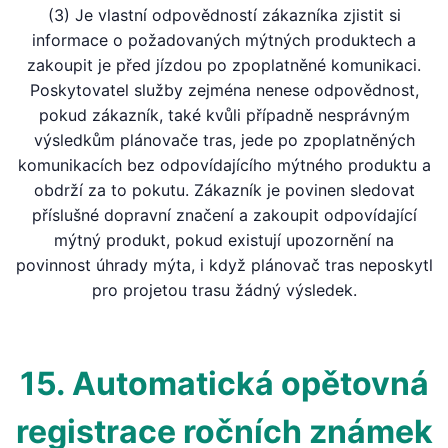
(3) Je vlastní odpovědností zákazníka zjistit si
informace o požadovaných mýtných produktech a
zakoupit je před jízdou po zpoplatněné komunikaci.
Poskytovatel služby zejména nenese odpovědnost,
pokud zákazník, také kvůli případně nesprávným
výsledkům plánovače tras, jede po zpoplatněných
komunikacích bez odpovídajícího mýtného produktu a
obdrží za to pokutu. Zákazník je povinen sledovat
příslušné dopravní značení a zakoupit odpovídající
mýtný produkt, pokud existují upozornění na
povinnost úhrady mýta, i když plánovač tras neposkytl
pro projetou trasu žádný výsledek.
15. Automatická opětovná
registrace ročních známek