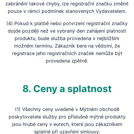
zabránění takové chyby, lze registrační značku změnit
pouze v rámci podmínek stanovených Vydavatelem.
(4) Pokud k platbě nebo potvrzení registrační značky
dojde později než ve vybraný den zahájení platnosti
produktu, bude služba provedena v nejbližším
možném termínu. Zákazník bere na vědomí, že
registrace jeho registračních značek nemůže být
provedena zpětně.
8. Ceny a splatnost
(1) Všechny ceny uvedené v Mýtném obchodě
poskytovatele služby pro příslušné mýtné produkty
jsou hrubé ceny v eurech, které jsou zákazníkem
splatné při uzavření smlouvy.