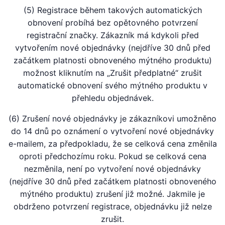
(5) Registrace během takových automatických
obnovení probíhá bez opětovného potvrzení
registrační značky. Zákazník má kdykoli před
vytvořením nové objednávky (nejdříve 30 dnů před
začátkem platnosti obnoveného mýtného produktu)
možnost kliknutím na „Zrušit předplatné“ zrušit
automatické obnovení svého mýtného produktu v
přehledu objednávek.
(6) Zrušení nové objednávky je zákazníkovi umožněno
do 14 dnů po oznámení o vytvoření nové objednávky
e-mailem, za předpokladu, že se celková cena změnila
oproti předchozímu roku. Pokud se celková cena
nezměnila, není po vytvoření nové objednávky
(nejdříve 30 dnů před začátkem platnosti obnoveného
mýtného produktu) zrušení již možné. Jakmile je
obdrženo potvrzení registrace, objednávku již nelze
zrušit.