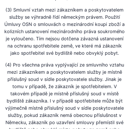
(3) Smluvní vztah mezi zákazníkem a poskytovatelem
služby se výhradně řídí německým právem. Použití
Úmluvy OSN o smlouvách o mezinárodní koupi zboží a
kolizních ustanovení mezinárodního práva soukromého
je vyloučeno. Tím nejsou dotčena závazná ustanovení
na ochranu spotřebitele země, ve které má zákazník
jako spotřebitel své bydliště nebo obvyklý pobyt.
(4) Pro všechna práva vyplývající ze smluvního vztahu
mezi zákazníkem a poskytovatelem služby je místně
příslušný soud v sídle poskytovatele služby. Jinak je
tomu v případě, že zákazník je spotřebitelem. V
takovém případě je místně příslušný soud v místě
bydliště zákazníka. I v případě spotřebitele může být
výjimečně místně příslušný soud v sídle poskytovatele
služby, pokud zákazník nemá obecnou příslušnost v
Německu, zákazník po uzavření smlouvy přemístil své