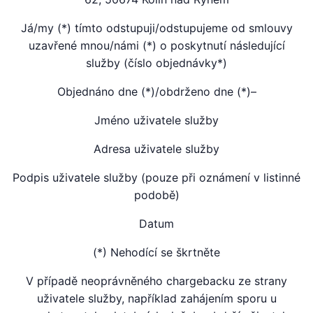
Já/my (*) tímto odstupuji/odstupujeme od smlouvy
uzavřené mnou/námi (*) o poskytnutí následující
služby (číslo objednávky*)
Objednáno dne (*)/obdrženo dne (*)–
Jméno uživatele služby
Adresa uživatele služby
Podpis uživatele služby (pouze při oznámení v listinné
podobě)
Datum
(*) Nehodící se škrtněte
V případě neoprávněného chargebacku ze strany
uživatele služby, například zahájením sporu u