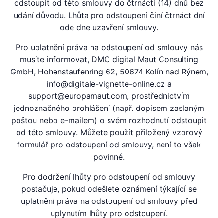
odstoupit od této smlouvy do čtrnácti (14) dnů bez
udání důvodu. Lhůta pro odstoupení činí čtrnáct dní
ode dne uzavření smlouvy.
Pro uplatnění práva na odstoupení od smlouvy nás
musíte informovat, DMC digital Maut Consulting
GmbH, Hohenstaufenring 62, 50674 Kolín nad Rýnem,
info@digitale-vignette-online.cz a
support@europamaut.com, prostřednictvím
jednoznačného prohlášení (např. dopisem zaslaným
poštou nebo e-mailem) o svém rozhodnutí odstoupit
od této smlouvy. Můžete použít přiložený vzorový
formulář pro odstoupení od smlouvy, není to však
povinné.
Pro dodržení lhůty pro odstoupení od smlouvy
postačuje, pokud odešlete oznámení týkající se
uplatnění práva na odstoupení od smlouvy před
uplynutím lhůty pro odstoupení.