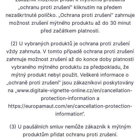
„ochranu proti zrušení“ kliknutím na předem
nezaškrtnuté políčko. „Ochrana proti zrušení“ zahrnuje
možnost zrušení mýtného produktu až do 30 minut
před začátkem platnosti.
(2) U vybraných produktů je ochrana proti zrušení
vždy zahrnuta. V tomto případě ochrana proti zrušení
zahrnuje možnost zrušení až do konce doby platnosti
vybraného mýtného produktu za předpokladu, že
mýtný produkt nebyl použit. Veškeré informace o
„ochraně proti zrušení“ jsou zákazníkovi poskytovány
na „www.digitale-vignette-online.cz/en/cancellation-
protection-information a
https://europamaut.com/en/cancellation-protection-
information“.
(3) U paušálních smluv nemůže zákazník k mýtným
produktům přidat ochranu proti zrušení.