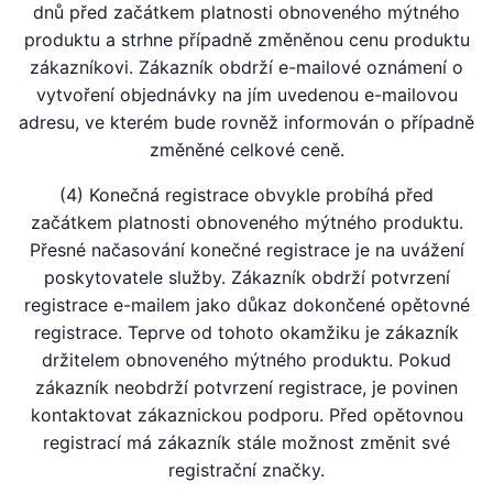
dnů před začátkem platnosti obnoveného mýtného
produktu a strhne případně změněnou cenu produktu
zákazníkovi. Zákazník obdrží e-mailové oznámení o
vytvoření objednávky na jím uvedenou e-mailovou
adresu, ve kterém bude rovněž informován o případně
změněné celkové ceně.
(4) Konečná registrace obvykle probíhá před
začátkem platnosti obnoveného mýtného produktu.
Přesné načasování konečné registrace je na uvážení
poskytovatele služby. Zákazník obdrží potvrzení
registrace e-mailem jako důkaz dokončené opětovné
registrace. Teprve od tohoto okamžiku je zákazník
držitelem obnoveného mýtného produktu. Pokud
zákazník neobdrží potvrzení registrace, je povinen
kontaktovat zákaznickou podporu. Před opětovnou
registrací má zákazník stále možnost změnit své
registrační značky.