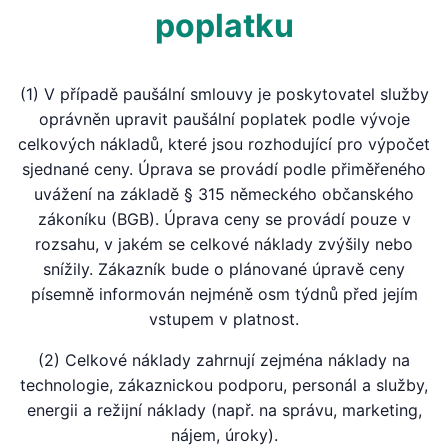
poplatku
(1) V případě paušální smlouvy je poskytovatel služby
oprávněn upravit paušální poplatek podle vývoje
celkových nákladů, které jsou rozhodující pro výpočet
sjednané ceny. Úprava se provádí podle přiměřeného
uvážení na základě § 315 německého občanského
zákoníku (BGB). Úprava ceny se provádí pouze v
rozsahu, v jakém se celkové náklady zvýšily nebo
snížily. Zákazník bude o plánované úpravě ceny
písemně informován nejméně osm týdnů před jejím
vstupem v platnost.
(2) Celkové náklady zahrnují zejména náklady na
technologie, zákaznickou podporu, personál a služby,
energii a režijní náklady (např. na správu, marketing,
nájem, úroky).