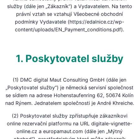
služby (dále jen „Zákazník“) a Vydavatelem. Na tento
právní vztah se vztahují Všeobecné obchodní
podmínky Vydavatele (https://edalnice.cz/wp-
content/uploads/EN_Payment_conditions.pdf).
1. Poskytovatel služby
(1) DMC digital Maut Consulting GmbH (dále jen
„Poskytovatel služby“) je německá servisní společnost
se sídlem na adrese Hohenstaufenring 62, 50674 Kolín
nad Rýnem. Jednatelem společnosti je André Khreiche.
(2) Poskytovatel služby zpřístupňuje zákazníkovi
online rezervační platformu na URL digitale-vignette-
online.cz a europamaut.com (dále jen „Mýtný