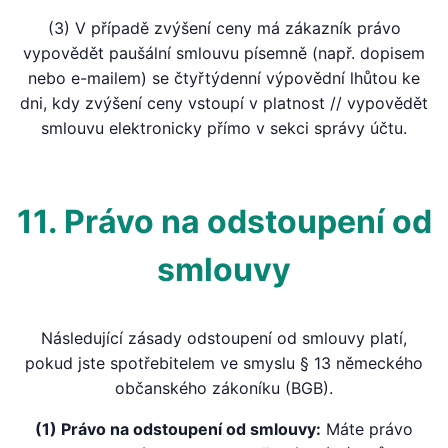
(3) V případě zvýšení ceny má zákazník právo
vypovědět paušální smlouvu písemně (např. dopisem
nebo e-mailem) se čtyřtýdenní výpovědní lhůtou ke
dni, kdy zvýšení ceny vstoupí v platnost // vypovědět
smlouvu elektronicky přímo v sekci správy účtu.
11. Právo na odstoupení od
smlouvy
Následující zásady odstoupení od smlouvy platí,
pokud jste spotřebitelem ve smyslu § 13 německého
občanského zákoníku (BGB).
(1) Právo na odstoupení od smlouvy:
Máte právo