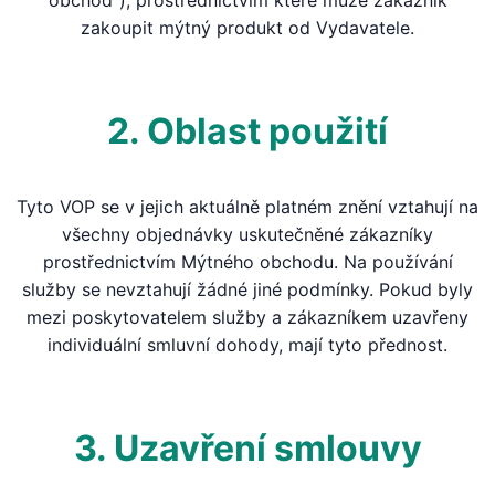
obchod“), prostřednictvím které může zákazník
zakoupit mýtný produkt od Vydavatele.
2. Oblast použití
Tyto VOP se v jejich aktuálně platném znění vztahují na
všechny objednávky uskutečněné zákazníky
prostřednictvím Mýtného obchodu. Na používání
služby se nevztahují žádné jiné podmínky. Pokud byly
mezi poskytovatelem služby a zákazníkem uzavřeny
individuální smluvní dohody, mají tyto přednost.
3. Uzavření smlouvy