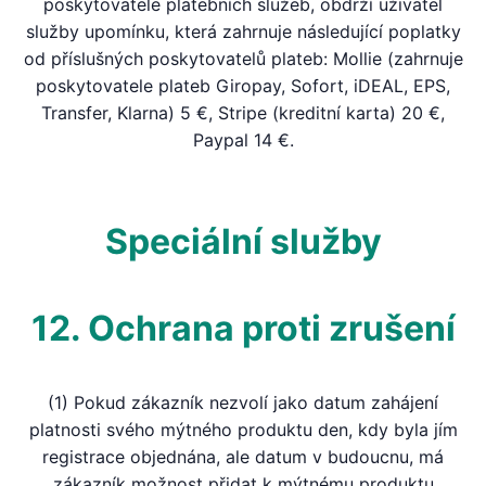
poskytovatele platebních služeb, obdrží uživatel
služby upomínku, která zahrnuje následující poplatky
od příslušných poskytovatelů plateb: Mollie (zahrnuje
poskytovatele plateb Giropay, Sofort, iDEAL, EPS,
Transfer, Klarna) 5 €, Stripe (kreditní karta) 20 €,
Paypal 14 €.
Speciální služby
12. Ochrana proti zrušení
(1) Pokud zákazník nezvolí jako datum zahájení
platnosti svého mýtného produktu den, kdy byla jím
registrace objednána, ale datum v budoucnu, má
zákazník možnost přidat k mýtnému produktu