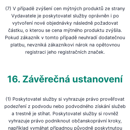
(7) V případě zvýšení cen mýtných produktů ze strany
Vydavatele je poskytovatel služby oprávněn i po
vytvoření nové objednávky následně požadovat
částku, o kterou se cena mýtného produktu zvýšila.
Pokud zákazník v tomto případě neuhradí dodatečnou
platbu, nevzniká zákazníkovi nárok na opětovnou
registraci jeho registračních značek.
16. Závěrečná ustanovení
(1) Poskytovatel služby si vyhrazuje právo prověřovat
podezření z podvodu nebo podvodného získání služeb
a trestně je stíhat. Poskytovatel služby si rovněž
vyhrazuje právo podniknout občanskoprávní kroky,
například vymáhat případnou původně poskytnutou