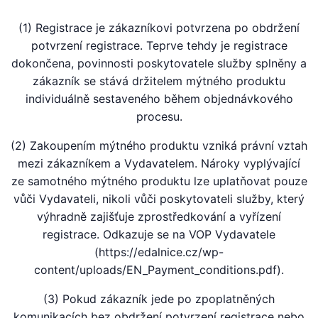
(1) Registrace je zákazníkovi potvrzena po obdržení
potvrzení registrace. Teprve tehdy je registrace
dokončena, povinnosti poskytovatele služby splněny a
zákazník se stává držitelem mýtného produktu
individuálně sestaveného během objednávkového
procesu.
(2) Zakoupením mýtného produktu vzniká právní vztah
mezi zákazníkem a Vydavatelem. Nároky vyplývající
ze samotného mýtného produktu lze uplatňovat pouze
vůči Vydavateli, nikoli vůči poskytovateli služby, který
výhradně zajišťuje zprostředkování a vyřízení
registrace. Odkazuje se na VOP Vydavatele
(https://edalnice.cz/wp-
content/uploads/EN_Payment_conditions.pdf).
(3) Pokud zákazník jede po zpoplatněných
komunikacích bez obdržení potvrzení registrace nebo