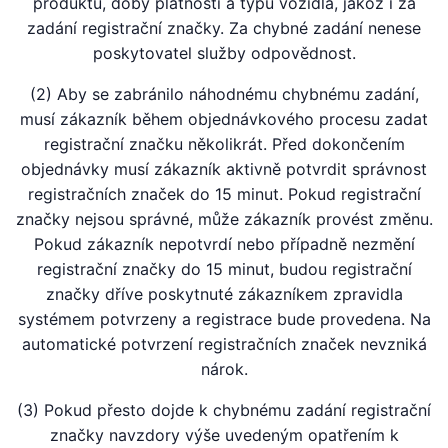
produktu, doby platnosti a typu vozidla, jakož i za
zadání registrační značky. Za chybné zadání nenese
poskytovatel služby odpovědnost.
(2) Aby se zabránilo náhodnému chybnému zadání,
musí zákazník během objednávkového procesu zadat
registrační značku několikrát. Před dokončením
objednávky musí zákazník aktivně potvrdit správnost
registračních značek do 15 minut. Pokud registrační
značky nejsou správné, může zákazník provést změnu.
Pokud zákazník nepotvrdí nebo případně nezmění
registrační značky do 15 minut, budou registrační
značky dříve poskytnuté zákazníkem zpravidla
systémem potvrzeny a registrace bude provedena. Na
automatické potvrzení registračních značek nevzniká
nárok.
(3) Pokud přesto dojde k chybnému zadání registrační
značky navzdory výše uvedeným opatřením k