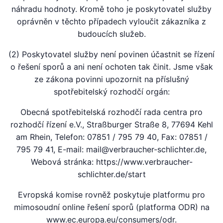
náhradu hodnoty. Kromě toho je poskytovatel služby
oprávněn v těchto případech vyloučit zákazníka z
budoucích služeb.
(2) Poskytovatel služby není povinen účastnit se řízení
o řešení sporů a ani není ochoten tak činit. Jsme však
ze zákona povinni upozornit na příslušný
spotřebitelský rozhodčí orgán:
Obecná spotřebitelská rozhodčí rada centra pro
rozhodčí řízení e.V., Straßburger Straße 8, 77694 Kehl
am Rhein, Telefon: 07851 / 795 79 40, Fax: 07851 /
795 79 41, E-mail: mail@verbraucher-schlichter.de,
Webová stránka: https://www.verbraucher-
schlichter.de/start
Evropská komise rovněž poskytuje platformu pro
mimosoudní online řešení sporů (platforma ODR) na
www.ec.europa.eu/consumers/odr.