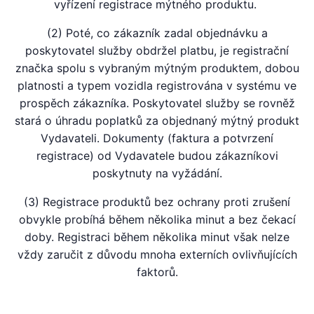
vyřízení registrace mýtného produktu.
(2) Poté, co zákazník zadal objednávku a
poskytovatel služby obdržel platbu, je registrační
značka spolu s vybraným mýtným produktem, dobou
platnosti a typem vozidla registrována v systému ve
prospěch zákazníka. Poskytovatel služby se rovněž
stará o úhradu poplatků za objednaný mýtný produkt
Vydavateli. Dokumenty (faktura a potvrzení
registrace) od Vydavatele budou zákazníkovi
poskytnuty na vyžádání.
(3) Registrace produktů bez ochrany proti zrušení
obvykle probíhá během několika minut a bez čekací
doby. Registraci během několika minut však nelze
vždy zaručit z důvodu mnoha externích ovlivňujících
faktorů.