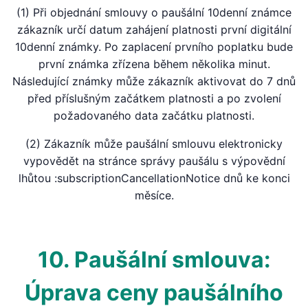
(1) Při objednání smlouvy o paušální 10denní známce
zákazník určí datum zahájení platnosti první digitální
10denní známky. Po zaplacení prvního poplatku bude
první známka zřízena během několika minut.
Následující známky může zákazník aktivovat do 7 dnů
před příslušným začátkem platnosti a po zvolení
požadovaného data začátku platnosti.
(2) Zákazník může paušální smlouvu elektronicky
vypovědět na stránce správy paušálu s výpovědní
lhůtou :subscriptionCancellationNotice dnů ke konci
měsíce.
10. Paušální smlouva:
Úprava ceny paušálního