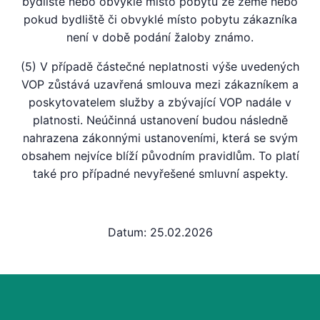
bydliště nebo obvyklé místo pobytu ze země nebo
pokud bydliště či obvyklé místo pobytu zákazníka
není v době podání žaloby známo.
(5) V případě částečné neplatnosti výše uvedených
VOP zůstává uzavřená smlouva mezi zákazníkem a
poskytovatelem služby a zbývající VOP nadále v
platnosti. Neúčinná ustanovení budou následně
nahrazena zákonnými ustanoveními, která se svým
obsahem nejvíce blíží původním pravidlům. To platí
také pro případné nevyřešené smluvní aspekty.
Datum: 25.02.2026