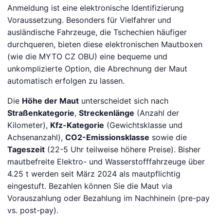
Anmeldung ist eine elektronische Identifizierung
Voraussetzung. Besonders für Vielfahrer und
ausländische Fahrzeuge, die Tschechien häufiger
durchqueren, bieten diese elektronischen Mautboxen
(wie die MYTO CZ OBU) eine bequeme und
unkomplizierte Option, die Abrechnung der Maut
automatisch erfolgen zu lassen.
Die
Höhe der Maut
unterscheidet sich nach
Straßenkategorie
,
Streckenlänge
(Anzahl der
Kilometer),
Kfz-Kategorie
(Gewichtsklasse und
Achsenanzahl),
CO2-Emissionsklasse
sowie die
Tageszeit
(22-5 Uhr teilweise höhere Preise). Bisher
mautbefreite Elektro- und Wasserstofffahrzeuge über
4.25 t werden seit März 2024 als mautpflichtig
eingestuft. Bezahlen können Sie die Maut via
Vorauszahlung oder Bezahlung im Nachhinein (pre-pay
vs. post-pay).