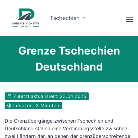
Tschechien
Ratgeber
Grenze Tschechien
Gültigkeit prüfen
Deutschland
Warum wir?
Routenplaner
Zuletzt aktualisiert: 23.04.2025
Deutsch
Lesezeit: 3 Minuten
Vignette kaufen
Die Grenzübergänge zwischen Tschechien und
Deutschland stellen eine Verbindungsstelle zwischen
zwei Ländern dar, an denen der grenzüberschreitende