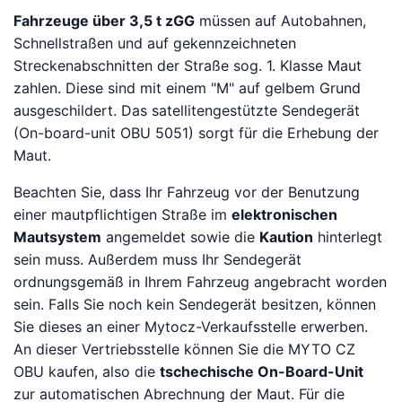
Fahrzeuge über 3,5 t zGG
müssen auf Autobahnen,
Schnellstraßen und auf gekennzeichneten
Streckenabschnitten der Straße sog. 1. Klasse Maut
zahlen. Diese sind mit einem "M" auf gelbem Grund
ausgeschildert. Das satellitengestützte Sendegerät
(On-board-unit OBU 5051) sorgt für die Erhebung der
Maut.
Beachten Sie, dass Ihr Fahrzeug vor der Benutzung
einer mautpflichtigen Straße im
elektronischen
Mautsystem
angemeldet sowie die
Kaution
hinterlegt
sein muss. Außerdem muss Ihr Sendegerät
ordnungsgemäß in Ihrem Fahrzeug angebracht worden
sein. Falls Sie noch kein Sendegerät besitzen, können
Sie dieses an einer Mytocz-Verkaufsstelle erwerben.
An dieser Vertriebsstelle können Sie die MYTO CZ
OBU kaufen, also die
tschechische On-Board-Unit
zur automatischen Abrechnung der Maut. Für die