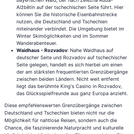
Bayerischen Wald, der nach Železná Ruda-
Alžbětín auf der tschechischen Seite führt. Hier
können Sie die historische Eisenbahnstrecke
nutzen, die Deutschland und Tschechien
miteinander verbindet. Die Umgebung bietet im
Winter Skimöglichkeiten und im Sommer
Wanderabenteuer.
Waidhaus - Rozvadov
: Nahe Waidhaus auf
deutscher Seite und Rozvadov auf tschechischer
Seite gelegen, handelt es sich hierbei um einen
der am stärksten frequentierten Grenzübergänge
zwischen beiden Ländern. Nicht weit entfernt
liegt das berühmte King's Casino in Rozvadov,
das Glücksspielfreunde aus ganz Europa anzieht.
Diese empfehlenswerten Grenzübergänge zwischen
Deutschland und Tschechien bieten nicht nur die
Möglichkeit für nahtlose Reisen, sondern auch die
Chance, die faszinierende Naturpracht und kulturelle